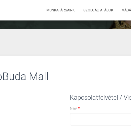
MUNKATÁRSAINK
SZOLGÁLTATÁSOK
VÁSÁ
oBuda Mall
Kapcsolatfelvétel / V
Név
*